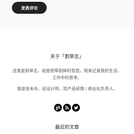
关于「割草志」
这里是割草志，就是把草割掉的意思。用来记录我的生活、
工作中的思考。
我是张未舟，前设计师，现产品经理 / 商业化负责人。
最近的文章