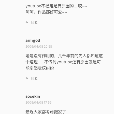
：
youtube不稳定是有原因的….哎~~
呵呵，作品都好可爱~~
回复
armgod
说
道
2009/04/08 20:58
：
堵是没有作用的，几千年前的先人都知道这
个道理……不传到youtube还有原因就是可
能引起版权纠纷
回复
socekin
说
道
2009/04/08 17:56
：
最近大家都考虑搬家了