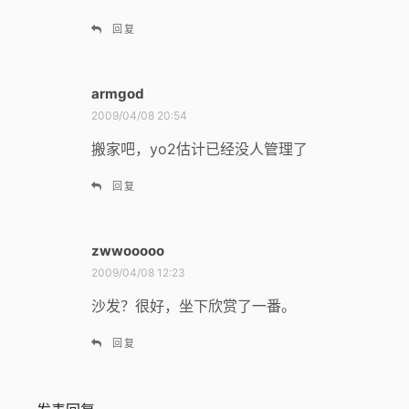
回复
armgod
说
道
2009/04/08 20:54
：
搬家吧，yo2估计已经没人管理了
回复
zwwooooo
说
道
2009/04/08 12:23
：
沙发？很好，坐下欣赏了一番。
回复