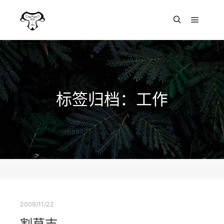
主菜单
搜索
标签归档：
工作
2009/11/22
割草志