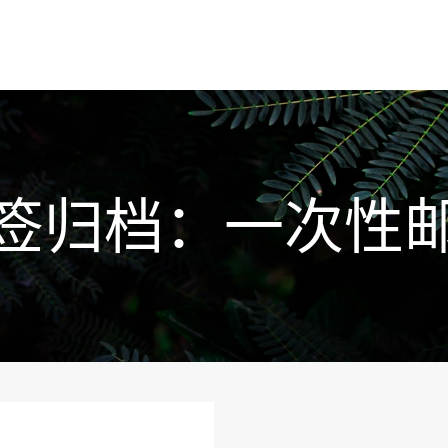
签归档：
一次性