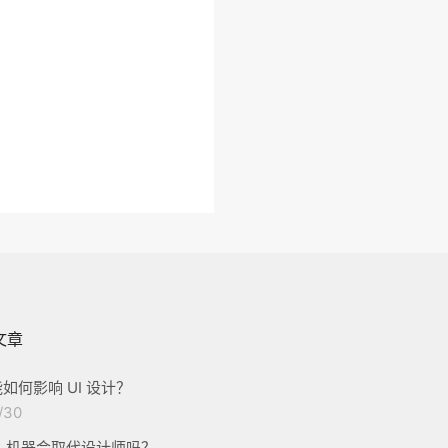
文章
如何影响 UI 设计？
/30
画：机器会取代设计师吗？